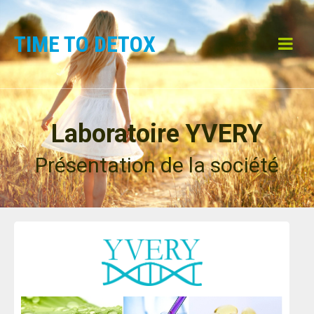
TIME TO DETOX
Laboratoire YVERY
Présentation de la société